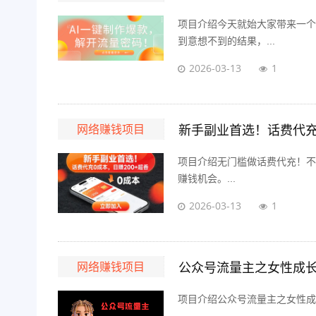
项目介绍今天就始大家带来一个
到意想不到的结果，...
2026-03-13
1
网络赚钱项目
新手副业首选！话费代充 0
项目介绍无门槛做话费代充！不用
赚钱机会。...
2026-03-13
1
网络赚钱项目
公众号流量主之女性成长
项目介绍公众号流量主之女性成长