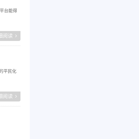
平台能得
细阅读
链的平民化
细阅读