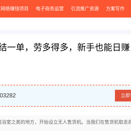
网络赚钱项目
电子商务运营
引流推广资源
方案写作
结一单，劳多得多，新手也能日赚
03282
立即
说浴室之类的地方，开始设立无人售货机。当我们在售货机取走