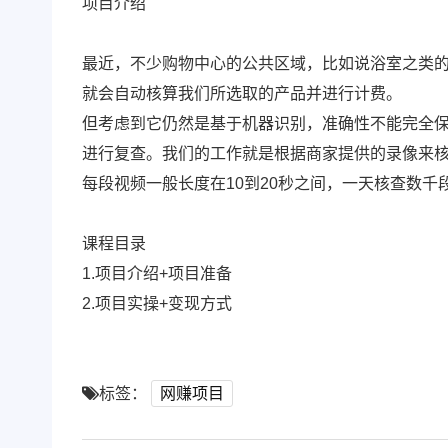
项目介绍
最近，不少购物中心的公共区域，比如说浴室之类
就会自动核算我们所选取的产品并进行计费。
但考虑到它仍然是基于机器识别，准确性不能完全
进行复查。我们的工作就是根据商家提供的录像来
每段视频一般长度在10到20秒之间，一天核查数千
课程目录
1.项目介绍+项目准备
2.项目实操+变现方式
标签：
网赚项目