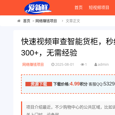
首页
短视频项目
首页
>
网络赚钱项目
文章正文
快速视频审查智能货柜，秒
300+，无需经验
网络赚钱项目
2025-08-01
1
admin
4.99
5329
资源下载
下载价格:
积分
客服QQ:
项目介绍最近，不少购物中心的公共区域，比如
关上门时，设备就