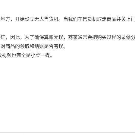
的地方，开始设立无人售货机。当我们在售货机取走商品并关上
保证，因此，为了确保算账无误，商家通常会把购买过程的录像
核对商品的领取和结账是否有误。
段视频也完全是小菜一碟。