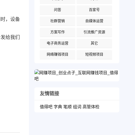
问答
百家号
门时，设备
社群营销
自媒体运营
方案写作
引流推广资源
分发给我们
电子商务运营
其它
网络赚钱项目
短视频项目
友情链接
值得吧
字典
笔顺
组词
高管体检