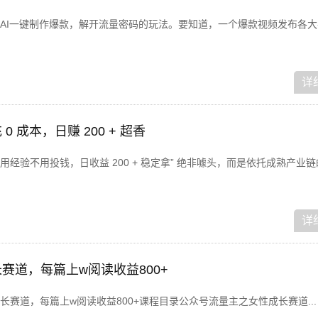
AI一键制作爆款，解开流量密码的玩法。要知道，一个爆款视频发布各大
详
 成本，日赚 200 + 超香
经验不用投钱，日收益 200 + 稳定拿” 绝非噱头，而是依托成熟产业
详
赛道，每篇上w阅读收益800+
赛道，每篇上w阅读收益800+课程目录公众号流量主之女性成长赛道...