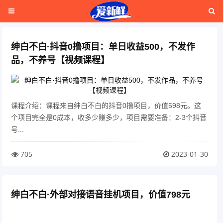
绅白不白·抖音0撸项目：单日收益500，不发作
品，不养号【视频课程】
课程介绍：课程来自绅白不白的抖音0撸项目，价值598元。这
个项目完全是0成本，收多少赚多少，项目需要准备：2-3个抖音
号...
705
2023-01-30
绅白不白·外部对接语音挂机项目，价值798元