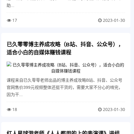
助...
17
2023-01-30
已久零零博主养成攻略（B站、抖音、公众号），
适合小白的自媒体赚钱课程
课程来自已久零零老师出品的博主养成攻略B站、抖音、公众号
官网售价399元视频整体还挺干货的，需要大家不分心的啃完，
因为干...
18
2023-01-30
红人星球游老师《人人都用的上的表演课》进组