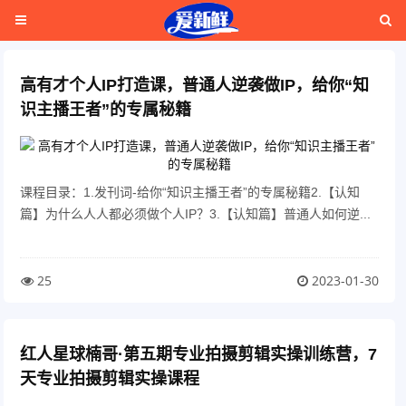
高有才个人IP打造课，普通人逆袭做IP，给你“知
识主播王者”的专属秘籍
课程目录：1.发刊词-给你“知识主播王者”的专属秘籍2.【认知
篇】为什么人人都必须做个人IP？3.【认知篇】普通人如何逆...
25
2023-01-30
红人星球楠哥·第‮期五‬专业拍‮剪摄‬辑实操训练营，7
天专业拍摄剪辑实操课程