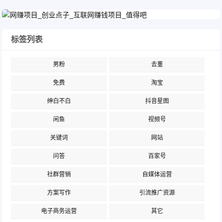
标签列表
男粉
去重
免费
淘宝
绅白不白
抖音星图
闲鱼
视频号
关键词
网站
问答
百家号
社群营销
自媒体运营
方案写作
引流推广资源
电子商务运营
其它